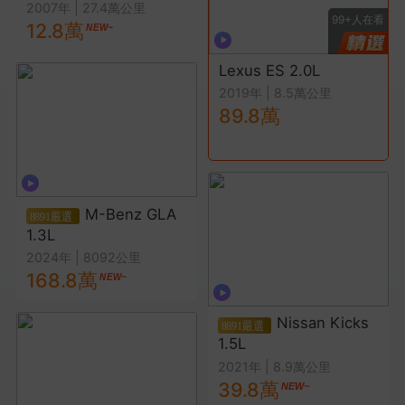
2007年
|
27.4萬公里
人在看
99+
人在看
99+
人在看
12.8萬
 1.
Lexus ES 2.0L
BMW 3-Series Sedan
2.0L
2019年
|
8.5萬公里
89.8萬
2011年
|
6.88萬公里
20.0萬
M-Benz GLA
1.3L
2024年
|
8092公里
168.8萬
Nissan Kicks
1.5L
2021年
|
8.9萬公里
39.8萬