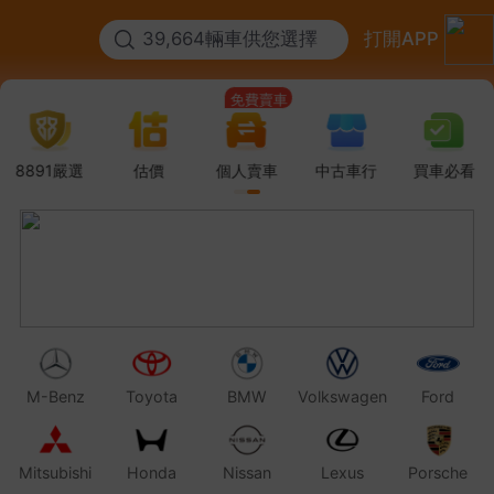
39,664輛車供您選擇
打開APP
高價收車
免費賣車
高價收車
免費賣車
8891嚴選
估價
個人賣車
中古車行
買車必看
M-Benz
Toyota
BMW
Volkswagen
Ford
Mitsubishi
Honda
Nissan
Lexus
Porsche