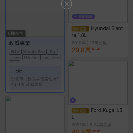
Hyundai Elant
8
輛在售
ra 1.8L
政威車業
2015年
|
12萬公里
29.8萬
BMW
Mercedes-Benz
Kia
Suzuki
Mitsubishi
Land Rover
Ford
地址
台北市
北投區
承德路七段1
43-1號 政威車業
Ford Kuga 1.5
L
2021年
|
8.34萬公里
49.8萬