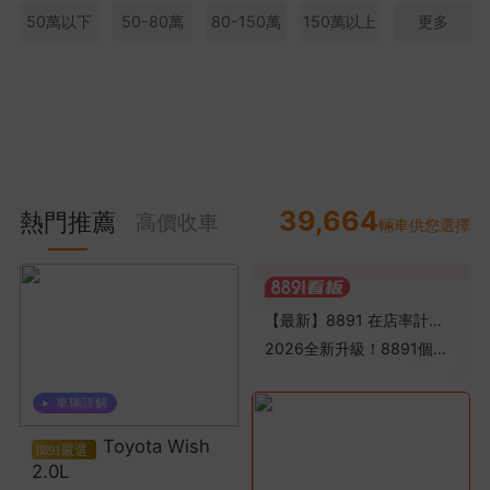
50萬以下
50-80萬
80-150萬
150萬以上
更多
39,664
熱門推薦
高價收車
輛車供您選擇
【最新】8891 在店率計算規則調整通知
2026全新升級！8891個人賣車線索「按點扣費」全新方案公告
Toyota Wish
2.0L